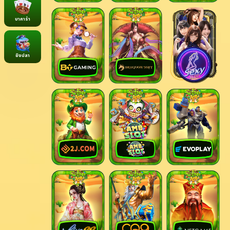
บาคาร่า
ยิงปลา